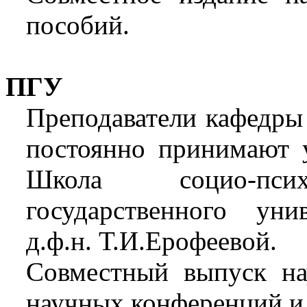
пособий.
ПГУ
Преподаватели кафедры 
постоянно принимают у
Школа социо-псих
государственного уни
д.ф.н. Т.И.Ерофеевой.
Совместный выпуск на
научных конференций и