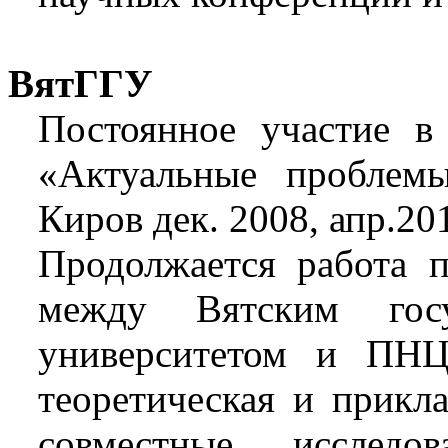
ВятГГУ
Постоянное участие в
«Актуальные проблемы
Киров дек. 2008, апр.201
Продолжается работа п
между Вятским госу
университетом и ПН
теоретическая и прикл
совместные исслед