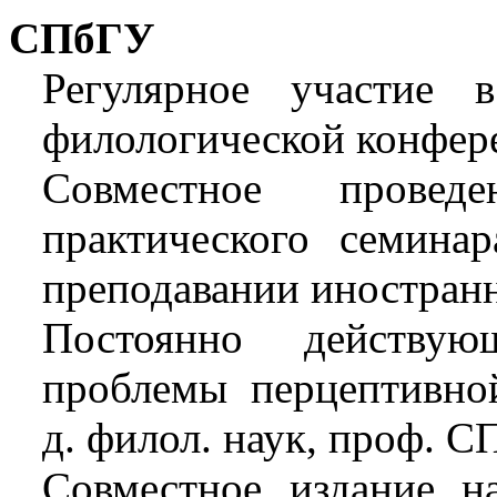
СПбГУ
Регулярное участие 
филологической конфере
Совместное провед
практического семина
преподавании иностранны
Постоянно действу
проблемы перцептивной
д. филол. наук, проф. С
Совместное издание н