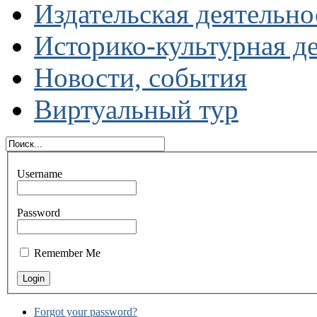
Издательская деятельно
Историко-культурная д
Новости, события
Виртуальный тур
Username
Password
Remember Me
Forgot your password?