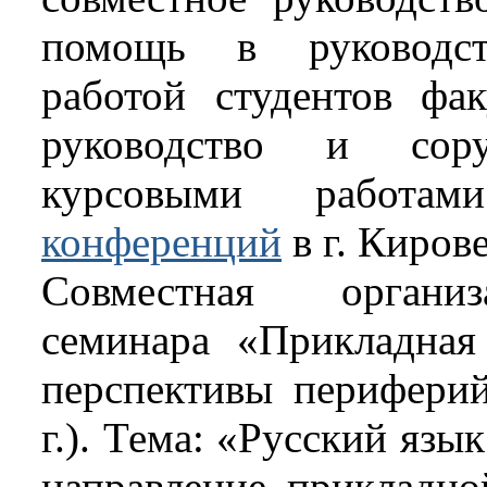
помощь в руководств
работой студентов фак
руководство и сор
курсовыми работа
конференций
в г. Кирове
Совместная организ
семинара «Прикладная
перспективы периферий
г.). Тема: «Русский язы
направление прикладно