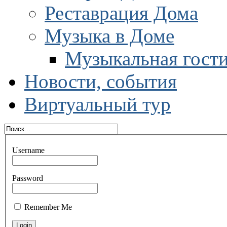
Реставрация Дома
Музыка в Доме
Музыкальная гост
Новости, события
Виртуальный тур
Username
Password
Remember Me