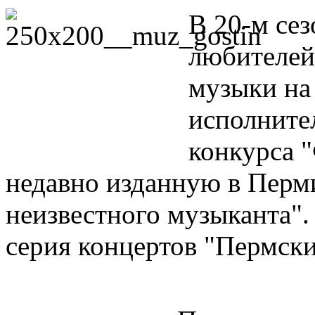
В 20-м сез
любителей
музыки на
исполните
конкурса 
недавно изданную в Перм
неизвестного музыканта".
серия концертов "Пермски