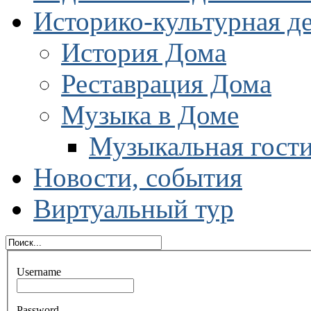
Историко-культурная д
История Дома
Реставрация Дома
Музыка в Доме
Музыкальная гост
Новости, события
Виртуальный тур
Username
Password