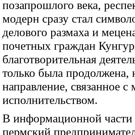
позапрошлого века, респе
модерн сразу стал символ
делового размаха и мецен
почетных граждан Кунгу
благотворительная деятел
только была продолжена, 
направление, связанное с
исполнительством.
В информационной части 
пермский предпринимател