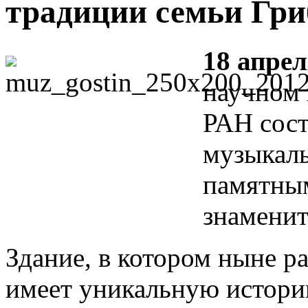
традиции семьи Гр
18 апрел
научном 
РАН сост
музыкал
памятным
знаменит
Здание, в котором ныне 
имеет уникальную истори