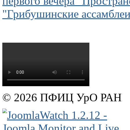
первого вечера "Простран
"Грибушинские ассамблеи
© 2026 ПФИЦ УрО РАН