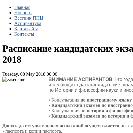
Главная
Новости
Вестник ПНЦ
Аспирантура
Карта сайта
Контакты
Расписание кандидатских экз
2018
Tuesday, 08 May 2018 00:00
ВНИМАНИЕ АСПИРАНТОВ
1-го го
и желающих сдать кандидатские экз
по Истории и философии науки и ино
• Консультация
по иностранному языку
•
Кандидатский экзамен по иностранн
• Консультация п
о истории и философии
•
Кандидатский экзамен по истории и 
Допуск до вступительных испытаний осуществляется
по за
• паспорта и копии паспорта,