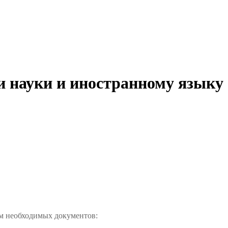
и науки и иностранному языку
м необходимых документов: