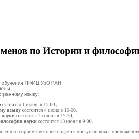
аменов по Истории и философи
да обучения ПФИЦ УрО РАН
амены
странному языку:
состоится 1 июня в 15-00 ,
ому языку
состоится 4 июня в 10-00.
 науки
состоится 15 июня в 15-30,
философии науки
состоится 18 июня в 9-00.
явлению о приеме, которое подается поступающим с приложение