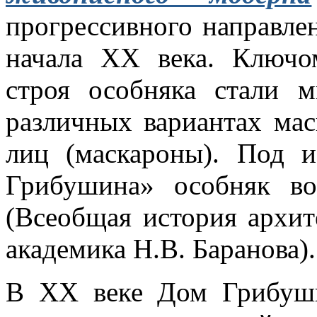
прогрессивного направле
начала ХХ века. Ключом
строя особняка стали 
различных вариантах ма
лиц (маскароны). Под 
Грибушина» особняк в
(Всеобщая история архит
академика Н.В. Баранова).
В ХХ веке Дом Грибуши