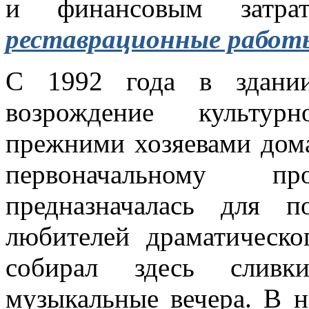
и финансовым затр
реставрационные работ
С 1992 года в здан
возрождение культур
прежними хозяевами дома
первоначальному п
предназначалась для п
любителей драматическо
собирал здесь сливк
музыкальные вечера. В 