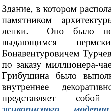
Здание, в котором распо
памятником архитектуры
лепки. Оно было пос
выдающимся пермск
Бонавентуровичем Турчев
по заказу миллионера-ча
Грибушина было выпол
внутреннее декорати
представляет соб
живописного модерна