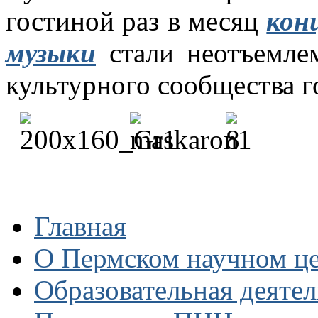
гостиной раз в месяц
кон
музыки
стали неотъемле
культурного сообщества г
Главная
О Пермском научном ц
Образовательная деяте