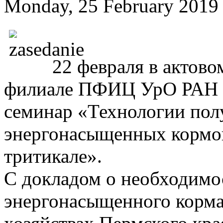
Monday, 25 February 2019
22 февраля в актов
филиале ПФИЦ УрО РАН п
семинар «Технологии пол
энергонасыщенных кормов 
тритикале».
С докладом о необходим
энергонасыщенного корма 