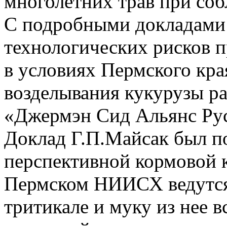
многолетних трав при со
С подробными докладами
технологических рисков п
в условиях Пермского кра
возделывания кукурузы р
«Джермэн Сид Альянс Рус
Доклад Г.П.Майсак был п
перспективной кормовой к
Пермском НИИСХ ведутся 
тритикале и муку из нее в