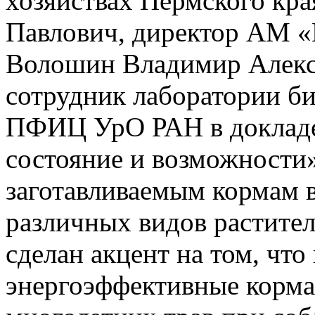
хозяйствах Пермского кр
Павлович, директор АМ 
Волошин Владимир Алекс
сотрудник лаборатории б
ПФИЦ УрО РАН в докладе
состояние и возможности
заготавливаемым кормам в
различных видов растител
сделан акцент на том, что
энергоэффективные корма