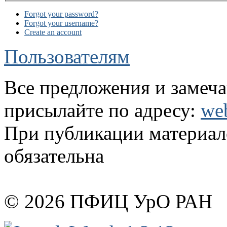
Forgot your password?
Forgot your username?
Create an account
Пользователям
Все предложения и замеча
присылайте по адресу:
we
При публикации материало
обязательна
© 2026 ПФИЦ УрО РАН