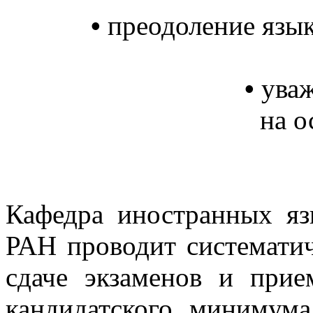
•
преодоление язык
•
уваж
на о
Кафедра иностранных 
РАН проводит систематич
сдаче экзаменов и прие
кандидатского минимума