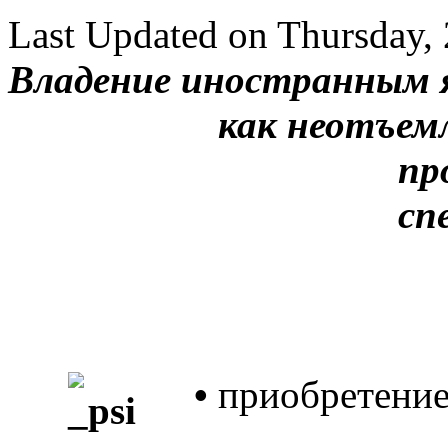
Last Updated on Thursday,
Владение иностранным 
как неотъем
пр
сп
•
приобретение