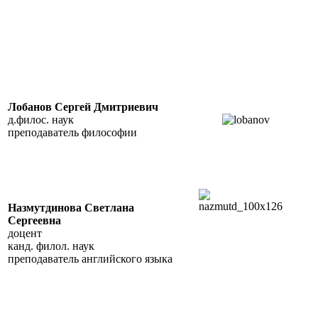
Лобанов Сергей Дмитриевич
д.филос. наук
преподаватель философии
Назмутдинова Светлана
Сергеевна
доцент
канд. филол. наук
преподаватель английского языка