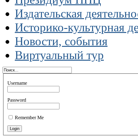
Издательская деятельно
Историко-культурная д
Новости, события
Виртуальный тур
Username
Password
Remember Me