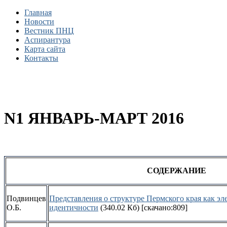
Главная
Новости
Вестник ПНЦ
Аспирантура
Карта сайта
Контакты
N1 ЯНВАРЬ-МАРТ 2016
СОДЕРЖАН
ИЕ
Подвинцев
Представления о структуре Пермского края как э
О.Б.
идентичности
(340.02 Кб)
[скачано:809]